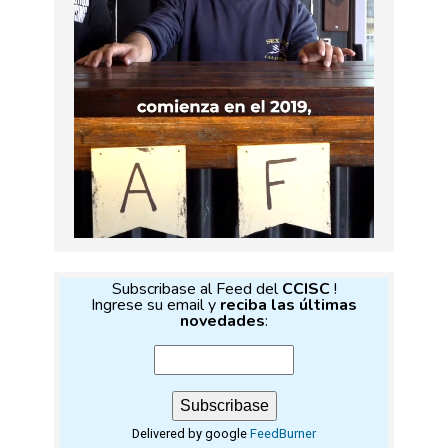
Subscribase al Feed del
CCISC
!
Ingrese su email y
reciba las últimas
novedades
:
Delivered by google
FeedBurner