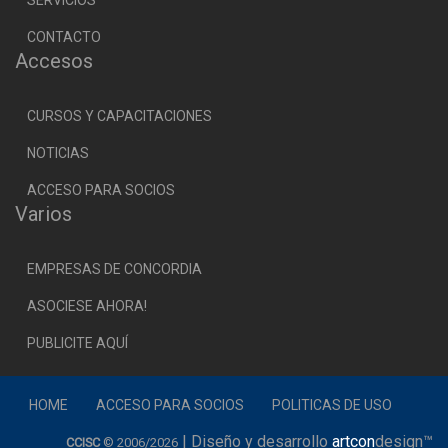
CONTACTO
Accesos
CURSOS Y CAPACITACIONES
NOTICIAS
ACCESO PARA SOCIOS
Varios
EMPRESAS DE CONCORDIA
ASOCIESE AHORA!
PUBLICITE AQUÍ
HOME
ACCESO PARA SOCIOS
POLITICAS DE USO
| Diseño y desarrollo
artcon
design™
CCISC
© 2006/2026