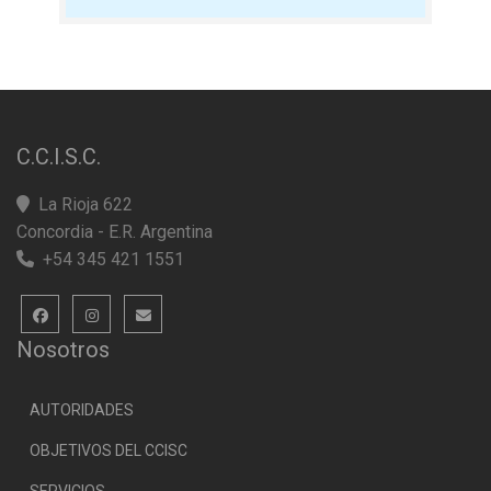
C.C.I.S.C.
La Rioja 622
Concordia - E.R. Argentina
+54 345 421 1551
Nosotros
AUTORIDADES
OBJETIVOS DEL CCISC
SERVICIOS