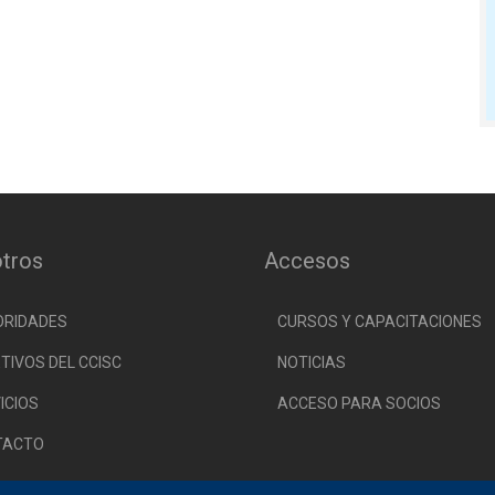
tros
Accesos
ORIDADES
CURSOS Y CAPACITACIONES
TIVOS DEL CCISC
NOTICIAS
ICIOS
ACCESO PARA SOCIOS
TACTO