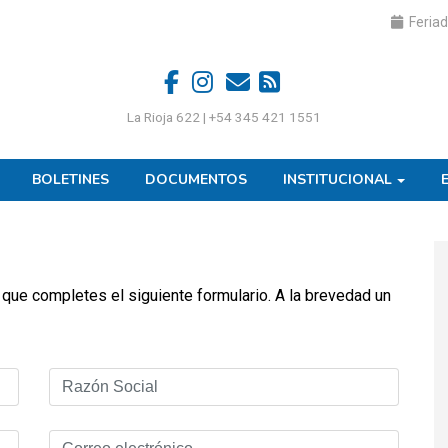
Feriad
La Rioja 622 | +54 345 421 1551
BOLETINES
DOCUMENTOS
INSTITUCIONAL
 que completes el siguiente formulario. A la brevedad un