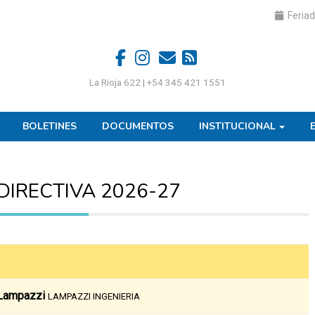
Feriad
La Rioja 622 | +54 345 421 1551
BOLETINES
DOCUMENTOS
INSTITUCIONAL
DIRECTIVA 2026-27
 Lampazzi
LAMPAZZI INGENIERIA