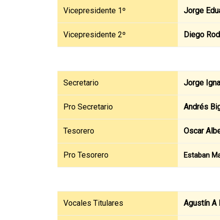
Vicepresidente 1º
Jorge Edua
Vicepresidente 2º
Diego Rod
Secretario
Jorge Igna
Pro Secretario
Andrés Big
Tesorero
Oscar Albe
Pro Tesorero
Estaban M
Vocales Titulares
Agustín A 