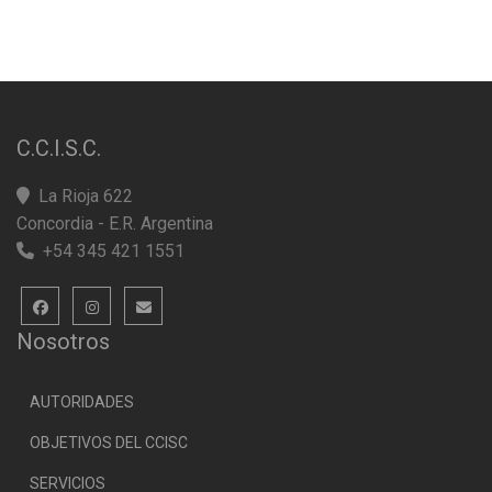
C.C.I.S.C.
La Rioja 622
Concordia - E.R. Argentina
+54 345 421 1551
Nosotros
AUTORIDADES
OBJETIVOS DEL CCISC
SERVICIOS