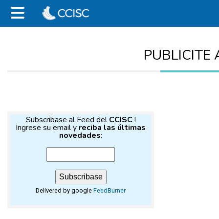
PUBLICITE 
Subscribase al Feed del
CCISC
!
Ingrese su email y
reciba las últimas
novedades
:
Delivered by google
FeedBurner