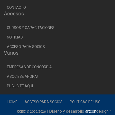
CONTACTO
Accesos
CURSOS Y CAPACITACIONES
NOTICIAS
ACCESO PARA SOCIOS
Varios
EMPRESAS DE CONCORDIA
ASOCIESE AHORA!
PUBLICITE AQUÍ
HOME
ACCESO PARA SOCIOS
POLITICAS DE USO
| Diseño y desarrollo
artcon
design™
CCISC
© 2006/2026