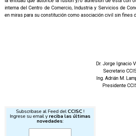
la entidad que autorice la fusión y/o adhesión de ésta con ot
interna del Centro de Comercio, Industria y Servicios de Conc
en miras para su constitución como asociación civil sin fines d
Dr. Jorge Ignacio Vi
Secretario CCI
Ing. Adrián M. Lam
Presidente CCI
Subscribase al Feed del
CCISC
!
Ingrese su email y
reciba las últimas
novedades
: