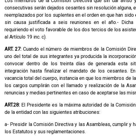
Los miembros de la Comisión Directiva que sin dar aviso y s
consecutivas serán dejados cesantes sin resolución alguna, ex
reemplazados por los suplentes en el orden en que han sido el
sin causa justificada a seis reuniones en el año.- Dicha
requiriendo el voto favorable de los dos tercios de los asis
al Artículo 19 inc. c).
ART. 27:
Cuando el número de miembros de la Comisión Dire
uno del total de sus integrantes ya producida la incorporaci
convocar dentro de los treinta días de generada esta sit
integración hasta finalizar el mandato de los cesantes. 
vacancia total del cuerpo, instancia en que los miembros de 
los cargos cumplirán con el llamado y realización de la As
renuncias y medias pertinentes en caso de aceptarse las mi
ART.28:
El Presidente es la máxima autoridad de la Comisión D
de la entidad con las siguientes atribuciones:
a- Presidir la Comisión Directiva y las Asambleas, cumplir y
los Estatutos y sus reglamentaciones.