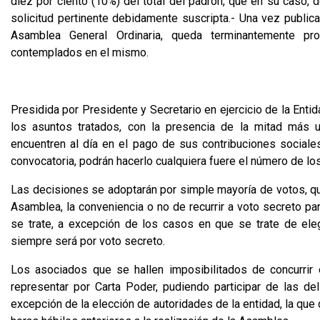
diez por ciento (10%) del total del padrón, que en su caso, d
solicitud pertinente debidamente suscripta.- Una vez publica
Asamblea General Ordinaria, queda terminantemente pr
contemplados en el mismo.
Presidida por Presidente y Secretario en ejercicio de la Enti
los asuntos tratados, con la presencia de la mitad más 
encuentren al día en el pago de sus contribuciones sociales
convocatoria, podrán hacerlo cualquiera fuere el número de lo
Las decisiones se adoptarán por simple mayoría de votos, qu
Asamblea, la conveniencia o no de recurrir a voto secreto pa
se trate, a excepción de los casos en que se trate de ele
siempre será por voto secreto.
Los asociados que se hallen imposibilitados de concurrir 
representar por Carta Poder, pudiendo participar de las d
excepción de la elección de autoridades de la entidad, la que