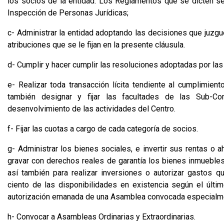
los socios de la entidad. Los Reglamentos que se dicten s
Inspección de Personas Jurídicas;
c- Administrar la entidad adoptando las decisiones que juzgue
atribuciones que se le fijan en la presente cláusula.
d- Cumplir y hacer cumplir las resoluciones adoptadas por l
e- Realizar toda transacción lícita tendiente al cumplimient
también designar y fijar las facultades de las Sub-C
desenvolvimiento de las actividades del Centro.
f- Fijar las cuotas a cargo de cada categoría de socios.
g- Administrar los bienes sociales, e invertir sus rentas o a
gravar con derechos reales de garantía los bienes inmuebles
así también para realizar inversiones o autorizar gastos 
ciento de las disponibilidades en existencia según el últ
autorización emanada de una Asamblea convocada especialm
h- Convocar a Asambleas Ordinarias y Extraordinarias.