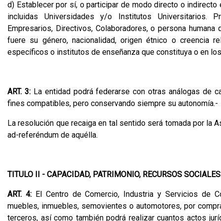
d) Establecer por sí, o participar de modo directo o indirect
incluidas Universidades y/o Institutos Universitarios.
Empresarios, Directivos, Colaboradores, o persona humana q
fuere su género, nacionalidad, origen étnico o creencia re
específicos o institutos de enseñanza que constituya o en los
ART. 3:
La entidad podrá federarse con otras análogas de cará
fines compatibles, pero conservando siempre su autonomía.-
La resolución que recaiga en tal sentido será tomada por la A
ad-referéndum de aquélla.
TITULO II - CAPACIDAD, PATRIMONIO, RECURSOS SOCIALES
ART. 4:
El Centro de Comercio, Industria y Servicios de Co
muebles, inmuebles, semovientes o automotores, por compra o 
terceros, así como también podrá realizar cuantos actos jurí