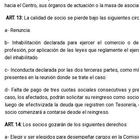
hacia el Centro, sus órganos de actuación o la masa de asocia
ART. 13:
La calidad de socio se pierde bajo las siguientes cir
a- Renuncia.
b- Inhabilitación declarada para ejercer el comercio o d
profesión, por aplicación de las leyes que reglamente el ejerc
del inhabilitado.
c- Inconducta declarada por las dos terceras partes, como m
presentes en la reunión donde se trate el caso.
d- Falta de pago de tres cuotas sociales consecutivas y prev
caso, los afectados, podrán solicitar su reingreso como socio
luego de efectivizada la deuda que registren con Tesorería
socio comenzará a contarse desde el reingreso.
ART. 14:
Los socios gozarán de los siguientes derechos:
a- Elegir y ser elegidos para desempeñar cargos en la Comis