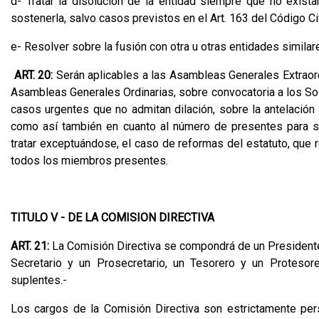
d- Tratar la disolución de la entidad siempre que no exis
sostenerla, salvo casos previstos en el Art. 163 del Código Ci
e- Resolver sobre la fusión con otra u otras entidades similar
ART. 20:
Serán aplicables a las Asambleas Generales Extraordi
Asambleas Generales Ordinarias, sobre convocatoria a los Soc
casos urgentes que no admitan dilación, sobre la antelació
como así también en cuanto al número de presentes para se
tratar exceptuándose, el caso de reformas del estatuto, que r
todos los miembros presentes.
TITULO V - DE LA COMISION DIRECTIVA
ART. 21:
La Comisión Directiva se compondrá de un Presidente,
Secretario y un Prosecretario, un Tesorero y un Protesore
suplentes.-
Los cargos de la Comisión Directiva son estrictamente pe