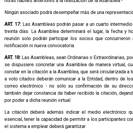
horas hábiles anteriores a la realización de la Asamblea.-
Ningún asociado podrá desempeñar más de una representació
ART. 17:
Las Asambleas podrán pasar a un cuarto intermedio 
treinta días. La Asamblea determinará el lugar, la fecha y 
reunión solo podrán participar los socios que concurrieron
notificación ni nueva convocatoria.
ART. 18:
Las Asambleas, sean Ordinarias o Extraordinarias, pod
se dispusiere concretar una Asamblea de manera virtual, cua
constar en la citación a la Asamblea, que será circularizada 
a voto citados deberán comunicar a la Entidad, dentro de los
correo electrónico - no sólo su confirmación de su direcció
también dejar constancia de haber recibido la citación, dejan
por poder a dicha reunión virtual.
La citación deberá además indicar el medio electrónico q
esencial, tener la capacidad de permitir a los participantes
el sistema a emplear deberá garantizar: