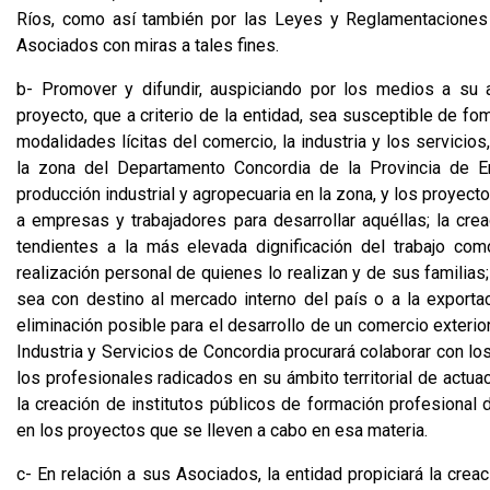
Ríos, como así también por las Leyes y Reglamentaciones v
Asociados con miras a tales fines.
b- Promover y difundir, auspiciando por los medios a su alc
proyecto, que a criterio de la entidad, sea susceptible de fo
modalidades lícitas del comercio, la industria y los servicios
la zona del Departamento Concordia de la Provincia de En
producción industrial y agropecuaria en la zona, y los proyect
a empresas y trabajadores para desarrollar aquéllas; la cre
tendientes a la más elevada dignificación del trabajo como
realización personal de quienes lo realizan y de sus familias;
sea con destino al mercado interno del país o a la export
eliminación posible para el desarrollo de un comercio exteri
Industria y Servicios de Concordia procurará colaborar con lo
los profesionales radicados en su ámbito territorial de actuac
la creación de institutos públicos de formación profesional
en los proyectos que se lleven a cabo en esa materia.
c- En relación a sus Asociados, la entidad propiciará la cre