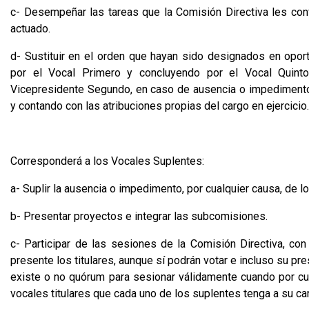
c- Desempeñar las tareas que la Comisión Directiva les con
actuado.
d- Sustituir en el orden que hayan sido designados en opor
por el Vocal Primero y concluyendo por el Vocal Quinto,
Vicepresidente Segundo, en caso de ausencia o impedimento
y contando con las atribuciones propias del cargo en ejercicio
Corresponderá a los Vocales Suplentes:
a- Suplir la ausencia o impedimento, por cualquier causa, de l
b- Presentar proyectos e integrar las subcomisiones.
c- Participar de las sesiones de la Comisión Directiva, c
presente los titulares, aunque sí podrán votar e incluso su pr
existe o no quórum para sesionar válidamente cuando por cu
vocales titulares que cada uno de los suplentes tenga a su ca