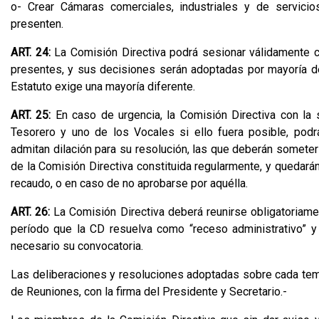
o- Crear Cámaras comerciales, industriales y de servici
presenten.
ART. 24:
La Comisión Directiva podrá sesionar válidamente c
presentes, y sus decisiones serán adoptadas por mayoría d
Estatuto exige una mayoría diferente.
ART. 25:
En caso de urgencia, la Comisión Directiva con la s
Tesorero y uno de los Vocales si ello fuera posible, pod
admitan dilación para su resolución, las que deberán someters
de la Comisión Directiva constituida regularmente, y quedará
recaudo, o en caso de no aprobarse por aquélla.
ART. 26:
La Comisión Directiva deberá reunirse obligatoriam
período que la CD resuelva como “receso administrativo” y
necesario su convocatoria.
Las deliberaciones y resoluciones adoptadas sobre cada tema
de Reuniones, con la firma del Presidente y Secretario.-