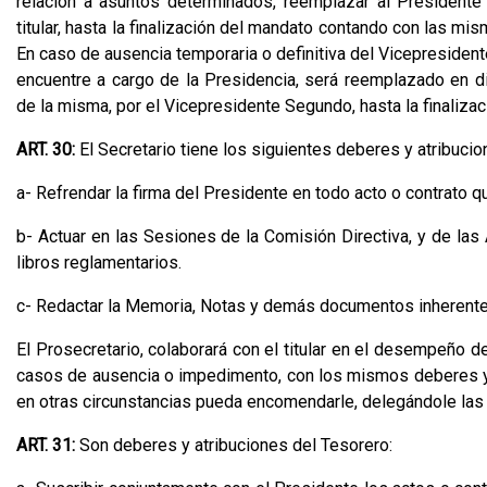
relación a asuntos determinados, reemplazar al Presidente
titular, hasta la finalización del mandato contando con las mi
En caso de ausencia temporaria o definitiva del Vicepresiden
encuentre a cargo de la Presidencia, será reemplazado en di
de la misma, por el Vicepresidente Segundo, hasta la finalizac
ART. 30:
El Secretario tiene los siguientes deberes y atribuci
a- Refrendar la firma del Presidente en todo acto o contrato q
b- Actuar en las Sesiones de la Comisión Directiva, y de las
libros reglamentarios.
c- Redactar la Memoria, Notas y demás documentos inherentes a
El Prosecretario, colaborará con el titular en el desempeño d
casos de ausencia o impedimento, con los mismos deberes y a
en otras circunstancias pueda encomendarle, delegándole las f
ART. 31:
Son deberes y atribuciones del Tesorero: