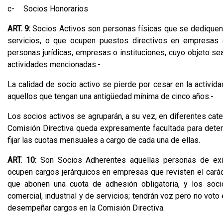
c-
Socios Honorarios
ART. 9:
Socios Activos son personas físicas que se dediquen p
servicios, o que ocupen puestos directivos en empresas c
personas jurídicas, empresas o instituciones, cuyo objeto sea
actividades mencionadas.-
La calidad de socio activo se pierde por cesar en la activid
aquellos que tengan una antigüedad mínima de cinco años.-
Los socios activos se agruparán, a su vez, en diferentes cat
Comisión Directiva queda expresamente facultada para determ
fijar las cuotas mensuales a cargo de cada una de ellas.
ART. 10:
Son Socios Adherentes aquellas personas de exis
ocupen cargos jerárquicos en empresas que revisten el caráct
que abonen una cuota de adhesión obligatoria, y los soc
comercial, industrial y de servicios; tendrán voz pero no vot
desempeñar cargos en la Comisión Directiva.