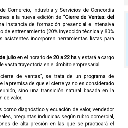
 de Comercio, Industria y Servicios de Concordia
iones a la nueva edición de
“Cierre de Ventas: del
na instancia de formación presencial e intensiva
rio de entrenamiento (20% inyección técnica y 80%
os asistentes incorporen herramientas listas para
de julio
en el horario de
20 a 22 hs
y estará a cargo
de vasta trayectoria en el ámbito empresarial.
cierre de ventas”, se trata de un programa de
 la premisa de que el cierre ya no es considerado
reunión, sino una transición natural basada en la
 de valor.
es como diagnóstico y ecuación de valor, vendedor
eales, preguntas inducidas según rubro comercial,
ones de alta presión en las que se practicará el