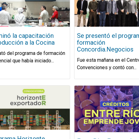
inó la capacitación
Se presentó el progra
oducción a la Cocina
formación
Concordia.Negocios
ató del programa de formación
Fue esta mañana en el Centr
ncial que había iniciado...
Convenciones y contó con...
grama Horizonte