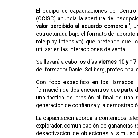
El equipo de capacitaciones del Centro
(CCISC) anuncia la apertura de inscripc
valor percibido al acuerdo comercial"
, u
estructurada bajo el formato de laborato
role-play intensivo) que pretende que l
utilizar en las interacciones de venta.
Se llevará a cabo los días
viernes 10 y 17 
del formador Daniel Sollberg, profesional 
Con foco específico en los llamados “
formación de dos encuentros que parte de
una táctica de presión al final de una 
generación de confianza y la demostración
La capacitación abordará contenidos tal
explorador, comunicación de ganancias r
desactivación de objeciones y simulaci