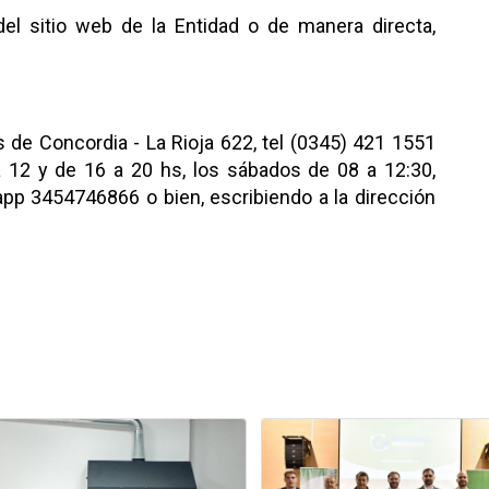
del sitio web de la Entidad o de manera directa,
s de Concordia - La Rioja 622, tel (0345) 421 1551
a 12 y de 16 a 20 hs, los sábados de 08 a 12:30,
pp 3454746866 o bien, escribiendo a la dirección