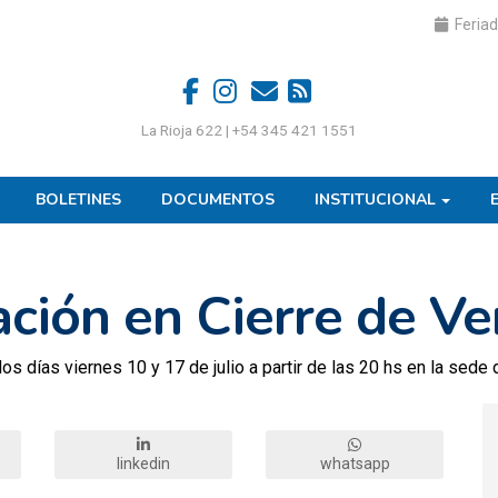
Feriad
La Rioja 622 | +54 345 421 1551
BOLETINES
DOCUMENTOS
INSTITUCIONAL
ción en Cierre de Ve
os días viernes 10 y 17 de julio a partir de las 20 hs en la sede 
linkedin
whatsapp