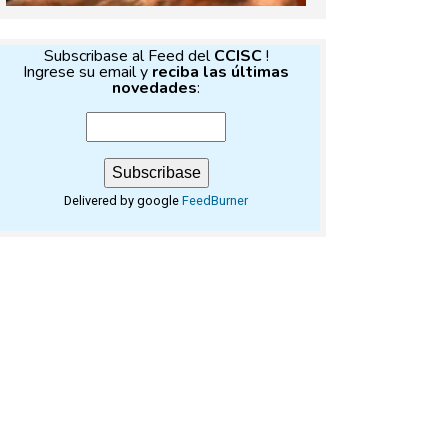
Subscribase al Feed del
CCISC
!
Ingrese su email y
reciba las últimas
novedades
:
Delivered by google
FeedBurner