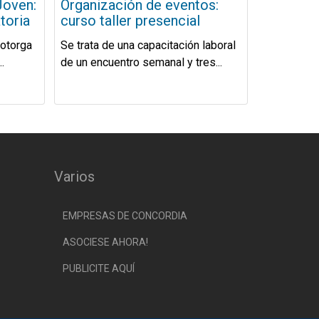
Joven:
Organización de eventos:
toria
curso taller presencial
 otorga
Se trata de una capacitación laboral
.
de un encuentro semanal y tres...
Varios
EMPRESAS DE CONCORDIA
ASOCIESE AHORA!
PUBLICITE AQUÍ