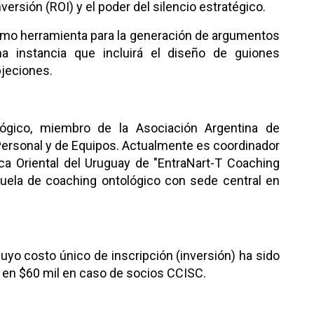
inversión (ROI) y el poder del silencio estratégico.
al como herramienta para la generación de argumentos
a instancia que incluirá el diseño de guiones
bjeciones.
lógico, miembro de la Asociación Argentina de
Personal y de Equipos. Actualmente es coordinador
ca Oriental del Uruguay de "EntraNart-T Coaching
cuela de coaching ontológico con sede central en
uyo costo único de inscripción (inversión) ha sido
 y en $60 mil en caso de socios CCISC.