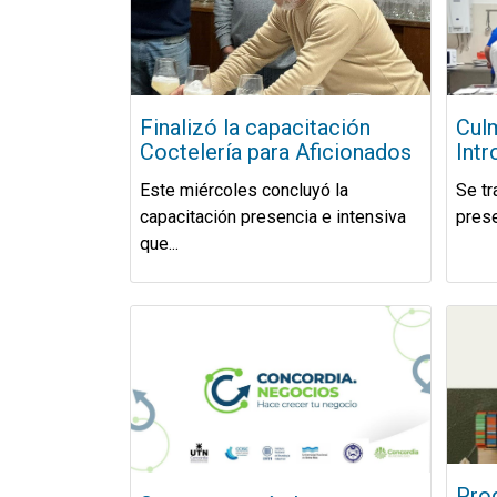
Finalizó la capacitación
Culm
Coctelería para Aficionados
Intr
Este miércoles concluyó la
Se tr
capacitación presencia e intensiva
prese
que...
Pro