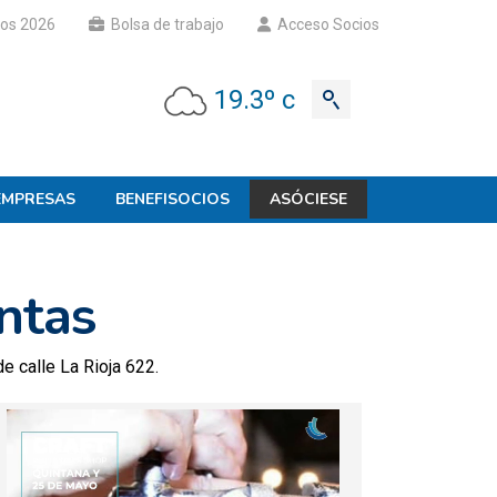
os 2026
Bolsa de trabajo
Acceso Socios
19.3º c
EMPRESAS
BENEFISOCIOS
ASÓCIESE
ntas
de calle La Rioja 622.