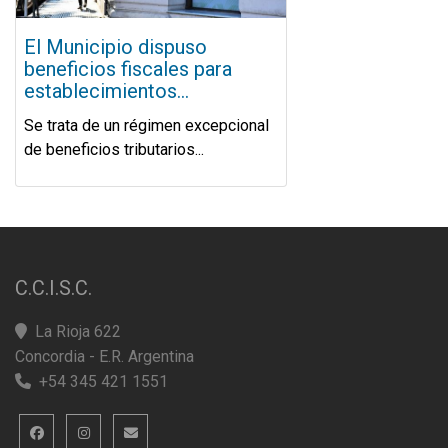
El Municipio dispuso
beneficios fiscales para
establecimientos...
Se trata de un régimen excepcional
de beneficios tributarios...
C.C.I.S.C.
La Rioja 622
Concordia - E.R. Argentina
+54 345 421 1551