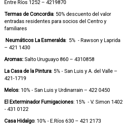
Entre Ríos 1252 – 4219870
Termas de Concordia
: 50% descuento del valor
entradas residentes para socios del Centro y
familiares
Neumáticos La Esmeralda
: 5% - Rawson y Laprida
– 421 1430
Aromas:
Salto Uruguayo 860 – 4310858
La Casa de la Pintura
: 5% - San Luis y A. del Valle –
421-1719
Melos
: 10% - San Luis y Urdinarrain – 422 0450
El Exterminador Fumigaciones
: 15% - V. Simon 1402
- 431 0122
Casa Hidalgo
: 10% - E.Ríos 630 – 421 2173