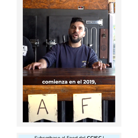
Subscribase al Feed del
CCISC
!