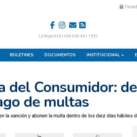
Feriad
La Rioja 622 | +54 345 421 1551
BOLETINES
DOCUMENTOS
INSTITUCIONAL
a del Consumidor: d
ago de multas
en la sanción y abonen la multa dentro de los diez días hábiles d