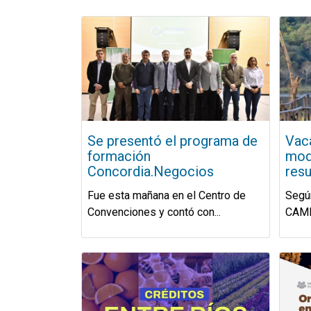
Se presentó el programa de
Vaca
formación
mod
Concordia.Negocios
resu
Fue esta mañana en el Centro de
Según
Convenciones y contó con...
CAME 