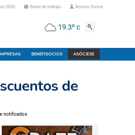
os 2026
Bolsa de trabajo
Acceso Socios
19.3º c
EMPRESAS
BENEFISOCIOS
ASÓCIESE
escuentos de
e notificados.