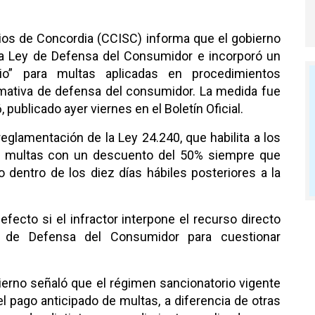
cios de Concordia (CCISC) informa que el gobierno
 la Ley de Defensa del Consumidor e incorporó un
o” para multas aplicadas en procedimientos
ormativa de defensa del consumidor. La medida fue
publicado ayer viernes en el Boletín Oficial.
eglamentación de la Ley 24.240, que habilita a los
s multas con un descuento del 50% siempre que
 dentro de los diez días hábiles posteriores a la
fecto si el infractor interpone el recurso directo
y de Defensa del Consumidor para cuestionar
ierno señaló que el régimen sancionatorio vigente
el pago anticipado de multas, a diferencia de otras