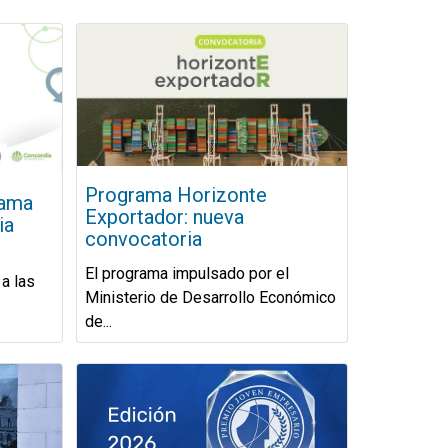
Programa Horizonte
rama
Exportador: nueva
ia
convocatoria
El programa impulsado por el
a las
Ministerio de Desarrollo Económico
de...