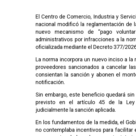
El Centro de Comercio, Industria y Servi
nacional modificó la reglamentación de
nuevo mecanismo de “pago voluntari
administrativos por infracciones a la n
oficializada mediante el Decreto 377/2026, 
La norma incorpora un nuevo inciso a la r
proveedores sancionados a cancelar la
consientan la sanción y abonen el monto
notificación.
Sin embargo, este beneficio quedará sin e
previsto en el artículo 45 de la Le
judicialmente la sanción aplicada.
En los fundamentos de la medida, el Gob
no contemplaba incentivos para facilitar 