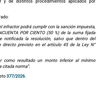
r y de distintos procedimientos aplicados por
orado:
el infractor podrá cumplir con la sanción impuesta,
INCUENTA POR CIENTO (50 %) de la suma fijada
e notificada la resolución, salvo que dentro del
 directo previsto en el artículo 45 de la Ley N°
r como resultado un monto inferior al mínimo
la citada norma”.
reto
377/2026.