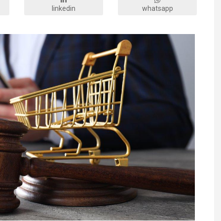
linkedin
whatsapp