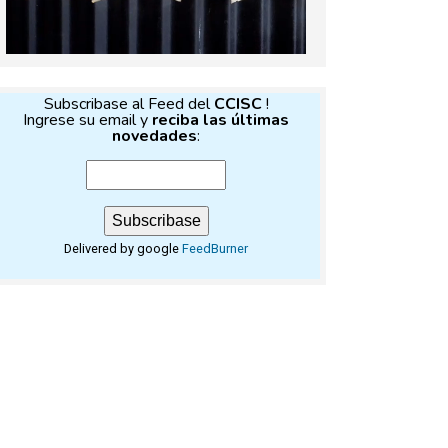
Subscribase al Feed del
CCISC
!
Ingrese su email y
reciba las últimas
novedades
:
Delivered by google
FeedBurner