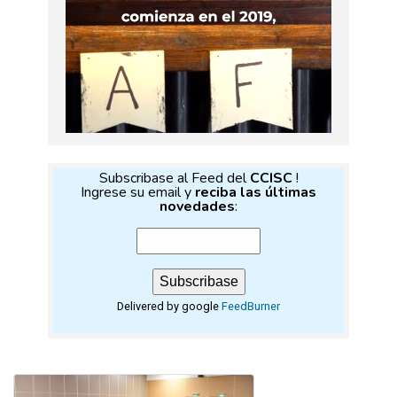
Subscribase al Feed del
CCISC
!
Ingrese su email y
reciba las últimas
novedades
:
Delivered by google
FeedBurner