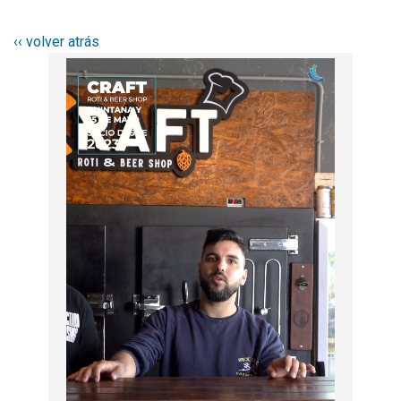
‹‹ volver atrás