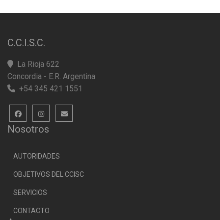
C.C.I.S.C.
La Rioja 622
Concordia - E.R. Argentina
+54 345 421 1551
Nosotros
AUTORIDADES
OBJETIVOS DEL CCISC
SERVICIOS
CONTACTO