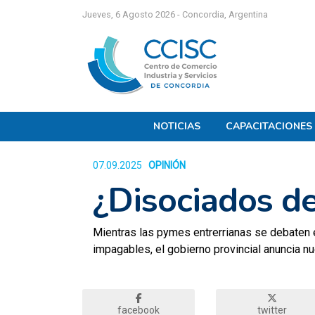
Jueves, 6 Agosto 2026 - Concordia, Argentina
NOTICIAS
CAPACITACIONES
07.09.2025
OPINIÓN
997
¿Disociados de
Mientras las pymes entrerrianas se debaten ent
impagables, el gobierno provincial anuncia n
facebook
twitter