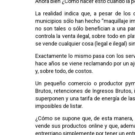
Ahora bien ¿Cómo hacer esto cuando la po
La realidad indica que, a pesar de los 
municipios sólo han hecho “maquillaje im
no son tales o sólo benefician a una p
controla la venta ilegal, sobre todo en 
se vende cualquier cosa (legal e ilegal) si
Exactamente lo mismo pasa con los servi
hace años se viene reclamando por un aj
y, sobre todo, de costos.
Un pequeño comercio o productor pyme 
Brutos, retenciones de Ingresos Brutos,
superponen y una tarifa de energía de l
imposibles de listar.
¿Cómo se supone que, de esta manera,
vende sus productos online y que, ademá
entrerriano simplemente por tener un en