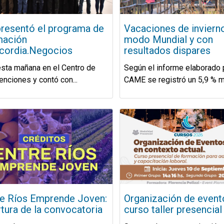
presentó el programa de
Vacaciones de inviern
mación
modo Mundial y con
cordia.Negocios
resultados dispares
sta mañana en el Centro de
Según el informe elaborado 
nciones y contó con...
CAME se registró un 5,9 % má
re Ríos Emprende Joven:
Organización de event
tura de la convocatoria
curso taller presencial