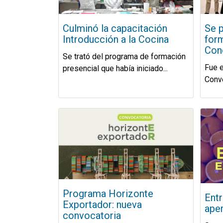
Culminó la capacitación
Se 
Introducción a la Cocina
for
Con
Se trató del programa de formación
Fue e
presencial que había iniciado...
Conve
Programa Horizonte
Ent
Exportador: nueva
aper
convocatoria