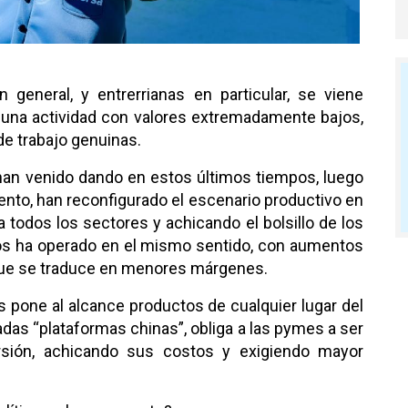
 general, y entrerrianas en particular, se viene
n una actividad con valores extremadamente bajos,
de trabajo genuinas.
n venido dando en estos últimos tiempos, luego
nto, han reconfigurado el escenario productivo en
 todos los sectores y achicando el bolsillo de los
dios ha operado en el mismo sentido, con aumentos
o que se traduce en menores márgenes.
s pone al alcance productos de cualquier lugar del
das “plataformas chinas”, obliga a las pymes a ser
rsión, achicando sus costos y exigiendo mayor