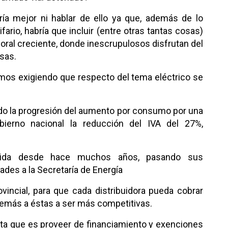
ría mejor ni hablar de ello ya que, además de lo
fario, habría que incluir (entre otras tantas cosas)
boral creciente, donde inescrupulosos disfrutan del
sas.
imos exigiendo que respecto del tema eléctrico se
ando la progresión del aumento por consumo por una
bierno nacional la reducción del IVA del 27%,
venida desde hace muchos años, pasando sus
ades a la Secretaría de Energía
rovincial, para que cada distribuidora pueda cobrar
demás a éstas a ser más competitivas.
arta que es proveer de financiamiento y exenciones