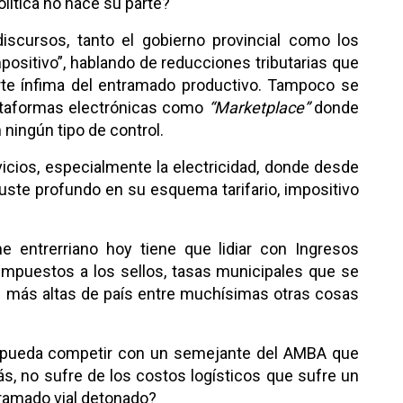
lítica no hace su parte?
discursos, tanto el gobierno provincial como los
positivo”, hablando de reducciones tributarias que
arte ínfima del entramado productivo. Tampoco se
plataformas electrónicas como
“Marketplace”
donde
n ningún tipo de control.
cios, especialmente la electricidad, donde desde
uste profundo en su esquema tarifario, impositivo
entrerriano hoy tiene que lidiar con Ingresos
 impuestos a los sellos, tasas municipales que se
as más altas de país entre muchísimas otras cosas
 pueda competir con un semejante del AMBA que
s, no sufre de los costos logísticos que sufre un
tramado vial detonado?