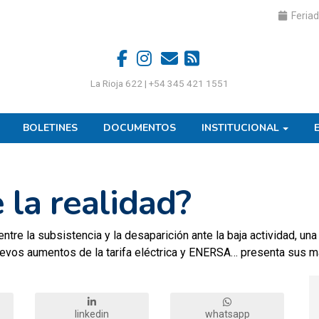
Feriad
La Rioja 622 | +54 345 421 1551
BOLETINES
DOCUMENTOS
INSTITUCIONAL
 la realidad?
re la subsistencia y la desaparición ante la baja actividad, una 
uevos aumentos de la tarifa eléctrica y ENERSA… presenta sus m
linkedin
whatsapp