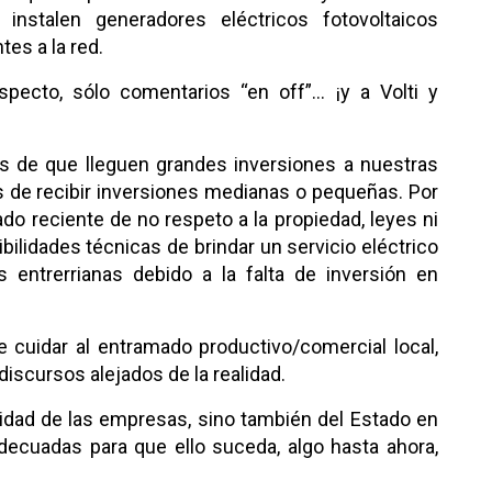
instalen generadores eléctricos fotovoltaicos
es a la red.
ecto, sólo comentarios “en off”… ¡y a Volti y
os de que lleguen grandes inversiones a nuestras
 de recibir inversiones medianas o pequeñas. Por
ado reciente de no respeto a la propiedad, leyes ni
ilidades técnicas de brindar un servicio eléctrico
s entrerrianas debido a la falta de inversión en
 cuidar al entramado productivo/comercial local,
discursos alejados de la realidad.
lidad de las empresas, sino también del Estado en
ecuadas para que ello suceda, algo hasta ahora,