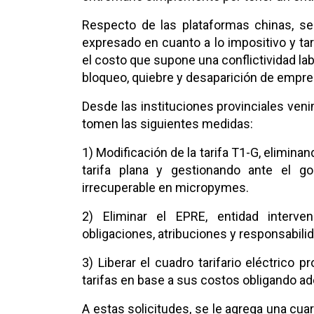
Respecto de las plataformas chinas, se
expresado en cuanto a lo impositivo y tari
el costo que supone una conflictividad la
bloqueo, quiebre y desaparición de empre
Desde las instituciones provinciales ven
tomen las siguientes medidas:
1) Modificación de la tarifa T1-G, elimin
tarifa plana y gestionando ante el go
irrecuperable en micropymes.
2) Eliminar el EPRE, entidad inter
obligaciones, atribuciones y responsabilid
3) Liberar el cuadro tarifario eléctrico p
tarifas en base a sus costos obligando a
A estas solicitudes, se le agrega una cu