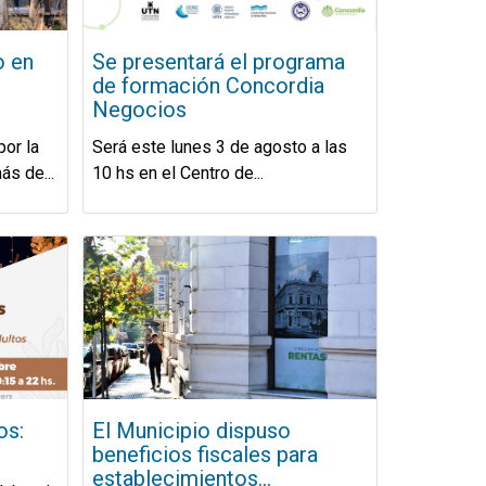
o en
Se presentará el programa
de formación Concordia
Negocios
por la
Será este lunes 3 de agosto a las
s de...
10 hs en el Centro de...
os:
El Municipio dispuso
beneficios fiscales para
establecimientos...