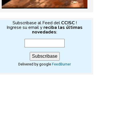
Subscribase al Feed del
CCISC
!
Ingrese su email y
reciba las últimas
novedades
:
Delivered by google
FeedBurner