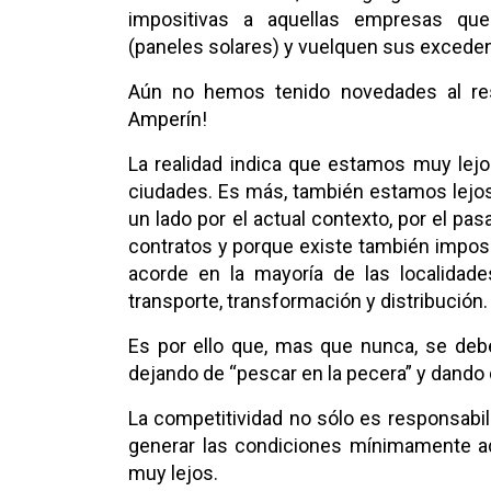
impositivas a aquellas empresas que 
(paneles solares) y vuelquen sus excedent
Aún no hemos tenido novedades al resp
Amperín!
La realidad indica que estamos muy lej
ciudades. Es más, también estamos lejos
un lado por el actual contexto, por el pas
contratos y porque existe también imposib
acorde en la mayoría de las localidade
transporte, transformación y distribución.
Es por ello que, mas que nunca, se debe
dejando de “pescar en la pecera” y dando 
La competitividad no sólo es responsabi
generar las condiciones mínimamente ad
muy lejos.