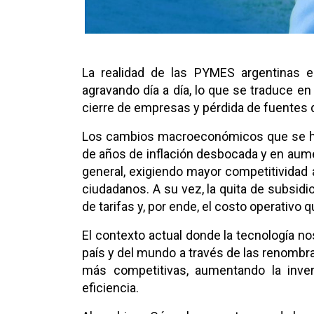
La realidad de las PYMES argentinas en
agravando día a día, lo que se traduce e
cierre de empresas y pérdida de fuentes 
Los cambios macroeconómicos que se ha
de años de inflación desbocada y en aume
general, exigiendo mayor competitividad a
ciudadanos. A su vez, la quita de subsi
de tarifas y, por ende, el costo operativ
El contexto actual donde la tecnología no
país y del mundo a través de las renombra
más competitivas, aumentando la inve
eficiencia.